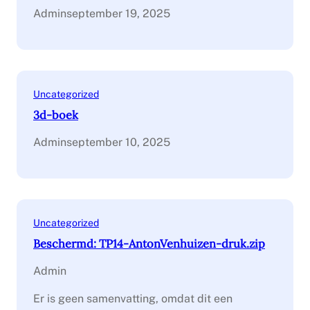
Admin
september 19, 2025
Uncategorized
3d-boek
Admin
september 10, 2025
Uncategorized
Beschermd: TP14-AntonVenhuizen-druk.zip
Admin
Er is geen samenvatting, omdat dit een